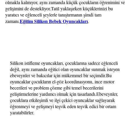
olmakla kalmıyor, aynı zamanda küçük çocukların öğrenimini ve
gelişimini de destekliyor.Tatil yaklaşırken küçüklerinizi bu
yaratıcı ve eğlenceli şeylerle tanıştırmanın şimdi tam
Eğitim Silikon Bebek Oyuncakları
zamanı.
.
Silikon istifleme oyuncakları, çocuklarına sadece eğlenceli
değil, aynı zamanda eğitici olan oyuncaklar sunmak isteyen
ebeveynler ve bakıcılar için mükemmel bir seçimdir.Bu
oyuncaklar çocukların el-göz koordinasyonu, ince motor
becerileri ve problem çözme gibi temel becerilerini
geliştirmelerine yardımcı olmak için tasarlandı.Ebeveynler,
çocuklara etkileşimli ve ilgi çekici oyuncaklar sağlayarak
öğrenmeyi ve gelişmeyi teşvik eden teşvik edici bir ortam
yaratabilirler.