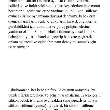
bebeklerin silikon istifleme oyuncaklarını kavrarken,
istiflerken ve farklı şekil ve dokuları keşfederken ince motor
becerilerini geliştirmelerine yardımcı olur.Silikon istifleme
oyuncakları ile oynamanın duyusal deneyimi, bebeklerin
oyuncakların farklı renk ve dokularını hissedebildikleri ve
görebildikleri için dokunma ve görüş geliştirmelerine
yardımcı olabilir.Silikon bebek istifleme oyuncaklarımız,
bebeğin duyularını harekete geçirip harekete geçirerek
onlara eğlenceli ve eğitici bir oyun deneyimi sunmak için
tasarlanmıştır.
Fabrikamızda, her bebeğin farklı olduğunu anlıyoruz, bu
yüzden farklı tercihlere ve gelişim aşamalarına uyacak çeşitli
silikon bebek istifleme oyuncakları sunuyoruz.İster bir ayı
silikon istifleme oyuncağı, yuvarlak bir silikon istifleme