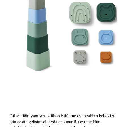
Güvenliğin yanı sıra, silikon istifleme oyuncakları bebekler
için çeşitli gelişimsel faydalar sunar.Bu oyuncaklar,