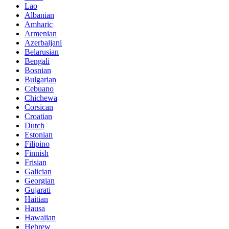
Lao
Albanian
Amharic
Armenian
Azerbaijani
Belarusian
Bengali
Bosnian
Bulgarian
Cebuano
Chichewa
Corsican
Croatian
Dutch
Estonian
Filipino
Finnish
Frisian
Galician
Georgian
Gujarati
Haitian
Hausa
Hawaiian
Hebrew