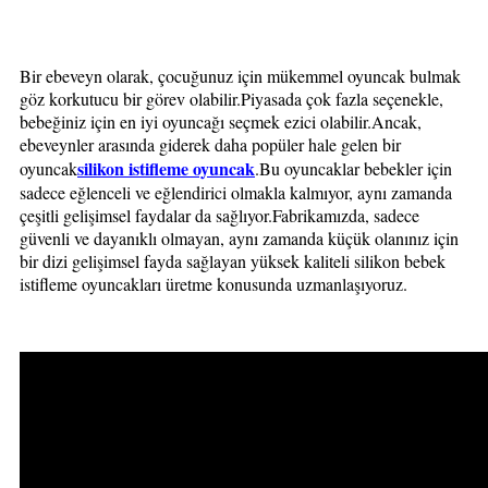
Bir ebeveyn olarak, çocuğunuz için mükemmel oyuncak bulmak
göz korkutucu bir görev olabilir.Piyasada çok fazla seçenekle,
bebeğiniz için en iyi oyuncağı seçmek ezici olabilir.Ancak,
ebeveynler arasında giderek daha popüler hale gelen bir
silikon istifleme oyuncak
oyuncak
.Bu oyuncaklar bebekler için
sadece eğlenceli ve eğlendirici olmakla kalmıyor, aynı zamanda
çeşitli gelişimsel faydalar da sağlıyor.Fabrikamızda, sadece
güvenli ve dayanıklı olmayan, aynı zamanda küçük olanınız için
bir dizi gelişimsel fayda sağlayan yüksek kaliteli silikon bebek
istifleme oyuncakları üretme konusunda uzmanlaşıyoruz.