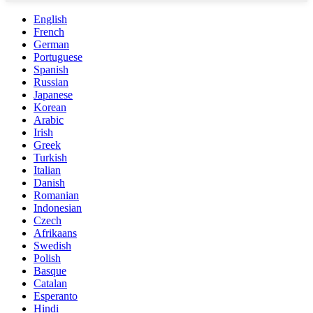
English
French
German
Portuguese
Spanish
Russian
Japanese
Korean
Arabic
Irish
Greek
Turkish
Italian
Danish
Romanian
Indonesian
Czech
Afrikaans
Swedish
Polish
Basque
Catalan
Esperanto
Hindi