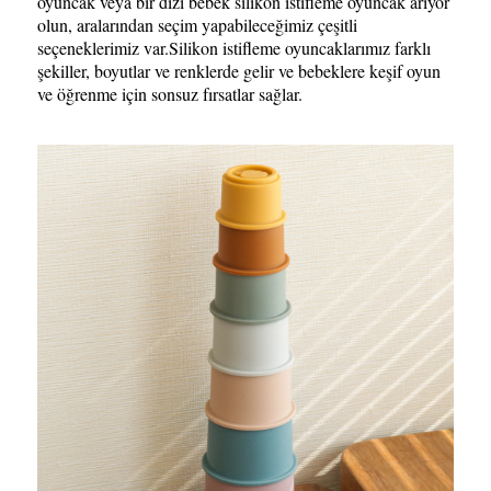
oyuncak veya bir dizi bebek silikon istifleme oyuncak arıyor
olun, aralarından seçim yapabileceğimiz çeşitli
seçeneklerimiz var.Silikon istifleme oyuncaklarımız farklı
şekiller, boyutlar ve renklerde gelir ve bebeklere keşif oyun
ve öğrenme için sonsuz fırsatlar sağlar.