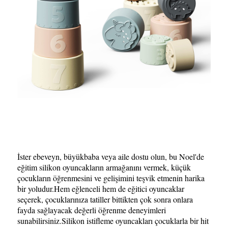
İster ebeveyn, büyükbaba veya aile dostu olun, bu Noel'de
eğitim silikon oyuncakların armağanını vermek, küçük
çocukların öğrenmesini ve gelişimini teşvik etmenin harika
bir yoludur.Hem eğlenceli hem de eğitici oyuncaklar
seçerek, çocuklarınıza tatiller bittikten çok sonra onlara
fayda sağlayacak değerli öğrenme deneyimleri
sunabilirsiniz.Silikon istifleme oyuncakları çocuklarla bir hit