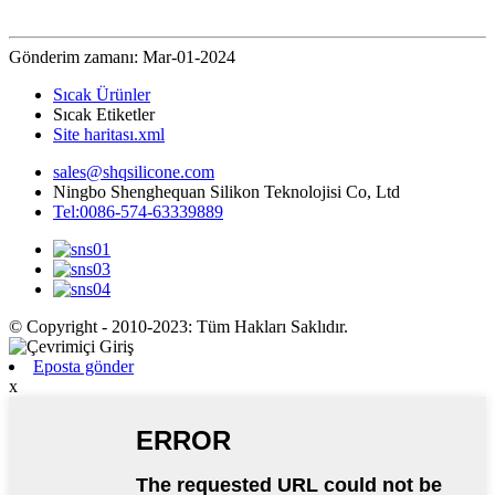
Gönderim zamanı: Mar-01-2024
Sıcak Ürünler
Sıcak Etiketler
Site haritası.xml
sales@shqsilicone.com
Ningbo Shenghequan Silikon Teknolojisi Co, Ltd
Tel:0086-574-63339889
© Copyright - 2010-2023: Tüm Hakları Saklıdır.
Eposta gönder
x