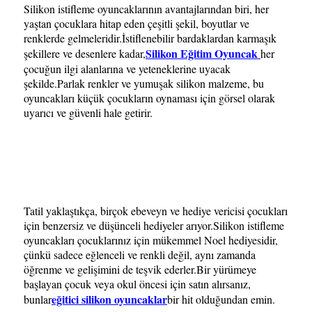
Silikon istifleme oyuncaklarının avantajlarından biri, her
yaştan çocuklara hitap eden çeşitli şekil, boyutlar ve
renklerde gelmeleridir.İstiflenebilir bardaklardan karmaşık
Silikon Eğitim Oyuncak
şekillere ve desenlere kadar,
her
çocuğun ilgi alanlarına ve yeteneklerine uyacak
şekilde.Parlak renkler ve yumuşak silikon malzeme, bu
oyuncakları küçük çocukların oynaması için görsel olarak
uyarıcı ve güvenli hale getirir.
Tatil yaklaştıkça, birçok ebeveyn ve hediye vericisi çocukları
için benzersiz ve düşünceli hediyeler arıyor.Silikon istifleme
oyuncakları çocuklarınız için mükemmel Noel hediyesidir,
çünkü sadece eğlenceli ve renkli değil, aynı zamanda
öğrenme ve gelişimini de teşvik ederler.Bir yürümeye
başlayan çocuk veya okul öncesi için satın alırsanız,
eğitici silikon oyuncaklar
bunlar
bir hit olduğundan emin.