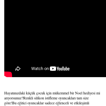
Hayatınızdaki küçük çocuk için mükemmel bir Noel hediyesi mi
arıyorsunuz?Renkli silikon istifleme oyuncakları tam size
göre!Bu eğitici oyuncaklar sadece eğlenceli ve etkileşimli