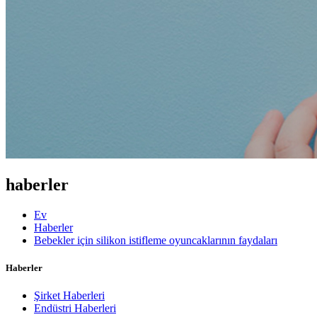
haberler
Ev
Haberler
Bebekler için silikon istifleme oyuncaklarının faydaları
Haberler
Şirket Haberleri
Endüstri Haberleri