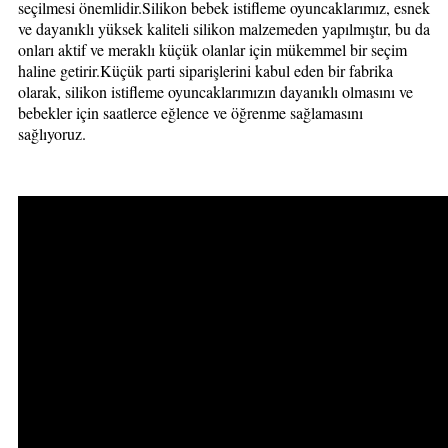
seçilmesi önemlidir.Silikon bebek istifleme oyuncaklarımız, esnek
ve dayanıklı yüksek kaliteli silikon malzemeden yapılmıştır, bu da
onları aktif ve meraklı küçük olanlar için mükemmel bir seçim
haline getirir.Küçük parti siparişlerini kabul eden bir fabrika
olarak, silikon istifleme oyuncaklarımızın dayanıklı olmasını ve
bebekler için saatlerce eğlence ve öğrenme sağlamasını
sağlıyoruz.