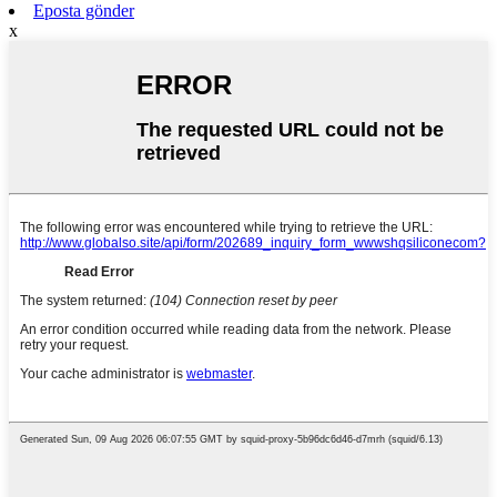
Eposta gönder
x