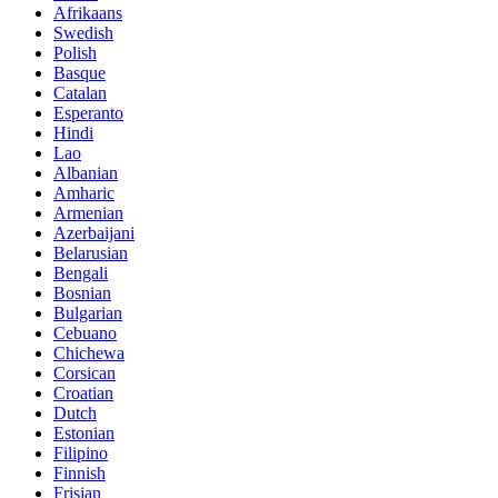
Afrikaans
Swedish
Polish
Basque
Catalan
Esperanto
Hindi
Lao
Albanian
Amharic
Armenian
Azerbaijani
Belarusian
Bengali
Bosnian
Bulgarian
Cebuano
Chichewa
Corsican
Croatian
Dutch
Estonian
Filipino
Finnish
Frisian