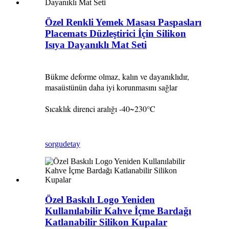
Özel Renkli Yemek Masası Paspasları
Placemats Düzleştirici İçin Silikon
Isıya Dayanıklı Mat Seti
Bükme deforme olmaz, kalın ve dayanıklıdır,
masaüstünün daha iyi korunmasını sağlar
Sıcaklık direnci aralığı -40~230°C
sorgu
detay
Özel Baskılı Logo Yeniden
Kullanılabilir Kahve İçme Bardağı
Katlanabilir Silikon Kupalar