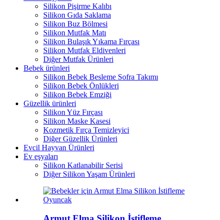
Silikon Pişirme Kalıbı
Silikon Gıda Saklama
Silikon Buz Bölmesi
Silikon Mutfak Matı
Silikon Bulaşık Yıkama Fırçası
Silikon Mutfak Eldivenleri
Diğer Mutfak Ürünleri
Bebek ürünleri
Silikon Bebek Besleme Sofra Takımı
Silikon Bebek Önlükleri
Silikon Bebek Emziği
Güzellik ürünleri
Silikon Yüz Fırçası
Silikon Maske Kasesi
Kozmetik Fırça Temizleyici
Diğer Güzellik Ürünleri
Evcil Hayvan Ürünleri
Ev eşyaları
Silikon Katlanabilir Serisi
Diğer Silikon Yaşam Ürünleri
Armut Elma Silikon İstifleme...