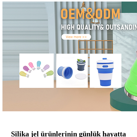
Silika jel ürünlerinin günlük hayatta