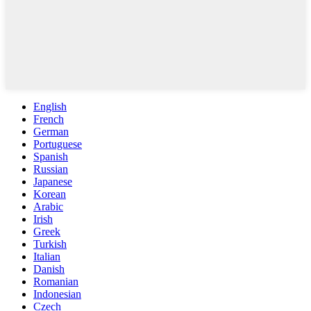
English
French
German
Portuguese
Spanish
Russian
Japanese
Korean
Arabic
Irish
Greek
Turkish
Italian
Danish
Romanian
Indonesian
Czech