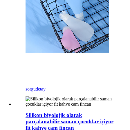
sorgu
detay
Silikon biyolojik olarak
parçalanabilir saman çocuklar içiyor
fit kahve cam fincan