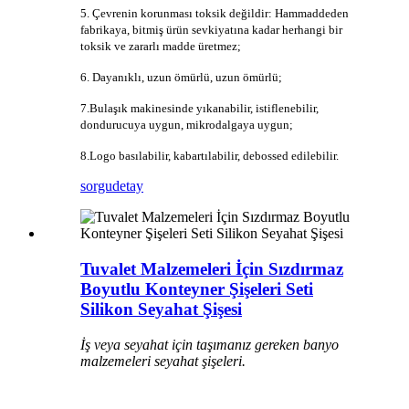
5. Çevrenin korunması toksik değildir: Hammaddeden
fabrikaya, bitmiş ürün sevkiyatına kadar herhangi bir
toksik ve zararlı madde üretmez;
6. Dayanıklı, uzun ömürlü, uzun ömürlü;
7.Bulaşık makinesinde yıkanabilir, istiflenebilir,
dondurucuya uygun, mikrodalgaya uygun;
8.Logo basılabilir, kabartılabilir, debossed edilebilir.
sorgu
detay
Tuvalet Malzemeleri İçin Sızdırmaz
Boyutlu Konteyner Şişeleri Seti
Silikon Seyahat Şişesi
İş veya seyahat için taşımanız gereken banyo
malzemeleri seyahat şişeleri.