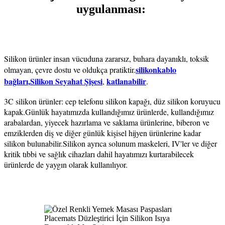
uygulanması:
Silikon ürünler insan vücuduna zararsız, buhara dayanıklı, toksik
silikon
kablo
olmayan, çevre dostu ve oldukça pratiktir.
bağları
,
Silikon Seyahat Şişesi
katlanabilir
,
.
3C silikon ürünler: cep telefonu silikon kapağı, düz silikon koruyucu
kapak.
Günlük hayatımızda kullandığımız ürünlerde, kullandığımız
arabalardan, yiyecek hazırlama ve saklama ürünlerine, biberon ve
emziklerden diş ve diğer günlük kişisel hijyen ürünlerine kadar
silikon bulunabilir.Silikon ayrıca solunum maskeleri, IV'ler ve diğer
kritik tıbbi ve sağlık cihazları dahil hayatımızı kurtarabilecek
ürünlerde de yaygın olarak kullanılıyor.