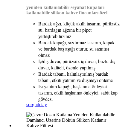
yeniden kullanılabilir seyahat kupaları
katlanabilir silikon kahve fincanları özel
Bardak ağzı, küçük akıllı tasarım, pürüzsüz
su, bardağın ağzına bir pipet
yerleştirebilirsiniz
Bardak kapağı, sızdırmaz tasarım, kapak
ve bardak baş aşağı oturur, su sızıntısı
olmaz
İç/dış duvar, pürüzsüz iç duvar, buzlu dış
duvar, kaliteli, özenle yapılmış
Bardak tabanı, kalınlaştırılmış bardak
tabanı, etkili yalıtım ve düşmeyi önleme
Isı yalıtım kapağı, haşlanma önleyici
tasarım, etkili haşlanma önleyici, sabit kap
gövdesi
sorgu
detay