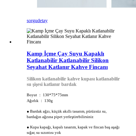
sorgu
detay
Kamp İçme Çay Suyu Kapaklı
Katlanabilir Katlanabilir Silikon
Seyahat Katlanır Kahve Fincanı
Silikon katlanabilir kahve kupası katlanabilir
su şişesi katlanır bardak
Boyut ： 130*75*75mm
Ağırlık ： 130g
● Bardak ağzı, küçük akıllı tasarım, pürüzsüz su,
bardağın ağzına pipet yerleştirebilirsiniz
● Kupa kapağı, kapalı tasarım, kapak ve fincan baş aşağı
sığar, su sızıntısı yok