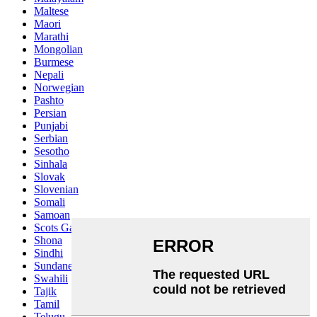
Maltese
Maori
Marathi
Mongolian
Burmese
Nepali
Norwegian
Pashto
Persian
Punjabi
Serbian
Sesotho
Sinhala
Slovak
Slovenian
Somali
Samoan
Scots Gaelic
Shona
Sindhi
Sundanese
Swahili
Tajik
Tamil
Telugu